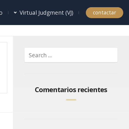
o
Virtual Judgment (VJ)
contactar
Comentarios recientes