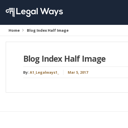
Home
Blog Index Half Image
Blog Index Half Image
By:
A1_Legalways1_
Mar 5, 2017